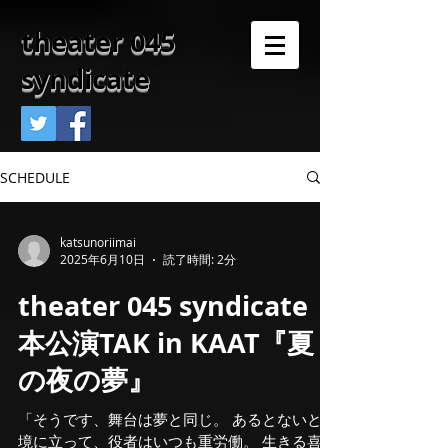
theater 045
syndicate
SCHEDULE
katsunoriimai
2025年6月10日
読了時間: 2分
theater 045 syndicate
本公演TAK in KAAT『夏
の夜の夢』
「そうです、舞台は夢と同じ。 あるとないとの
境に立って、役者はいつも重労働。 生きる喜び