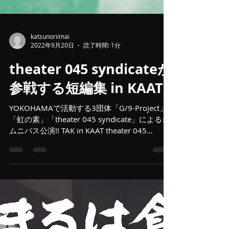
katsunoriimai
2022年9月20日
読了時間: 1分
theater 045 syndicateが
参戦する短編集 in KAAT!!
YOKOHAMAで活動する3団体「G/9-Project」
「虹の素」「theater 045 syndicate」によるオ
ムニバス公演!! TAK in KAAT theater 045
syndicateプロデュース 『YOKOHAMA
3PIECES』...