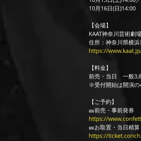
10月16日(日)14:00
【会場】
KAAT神奈川芸術劇場
住所：神奈川県横浜
https://www.kaat.jp
【料金】
前売・当日　一般3,8
※受付開始は開演の
【ご予約】
🎫前売・事前発券
https://www.confet
🎫お取置・当日精算
https://ticket.coric