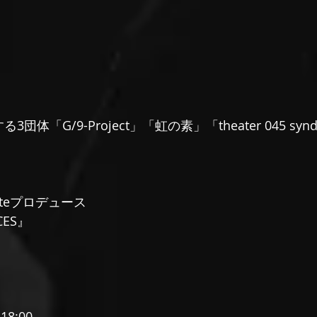
3団体「G/9-Project」「虹の素」「theater 045 syn
dicateプロデュース
CES』
18:00