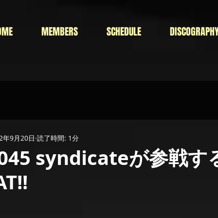
OME
MEMBERS
SCHEDULE
DISCOGRAPH
22年9月20日
読了時間: 1分
r 045 syndicateが参戦
T!!