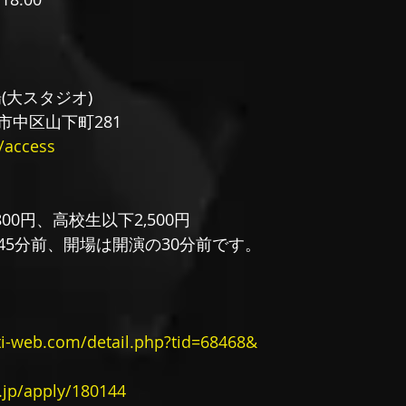
(大スタジオ)
市中区山下町281
/access
00円、高校生以下2,500円
45分前、開場は開演の30分前です。
ti-web.com/detail.php?tid=68468&
h.jp/apply/180144