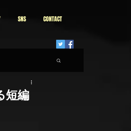
Y
SNS
CONTACT
する短編