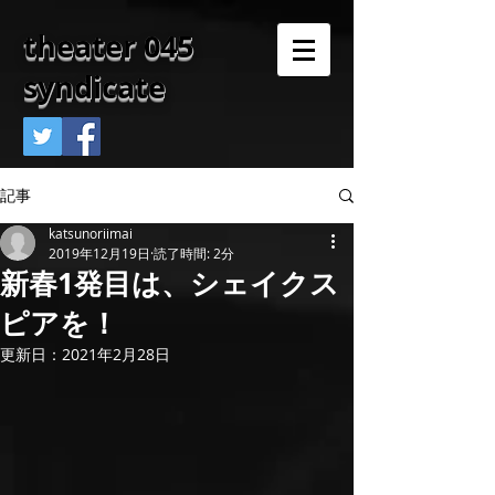
theater 045
syndicate
記事
katsunoriimai
2019年12月19日
読了時間: 2分
新春1発目は、シェイクス
ピアを！
更新日：
2021年2月28日