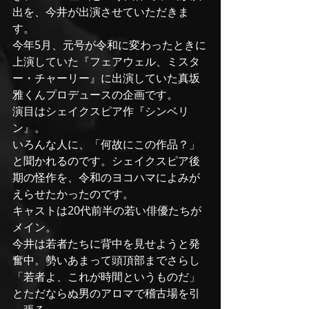
出を、今井が出演させていただきま
す。
今年5月、元号が令和に変わったときに
上演していた『フェアウェル、ミスタ
ー・チャーリー』に出演していた真坂
雅くんプロデュースの企画です。
演目はシェイクスピア作『シンベリ
ン』。
いろんな人に、「何故にこの作品？」
と聞かれるのです。シェイクスピア後
期の怪作を、令和のヨコハマによみが
えらせたかったのです。
キャストは20代前半の若い俳優たちが
メイン。
今井は若者たちに背中を見せようと発
奮中。勢いあまって頭頂部までさらし
「若者よ、これが時間というものだ」
とただならぬ男のアロマで稽古場を引