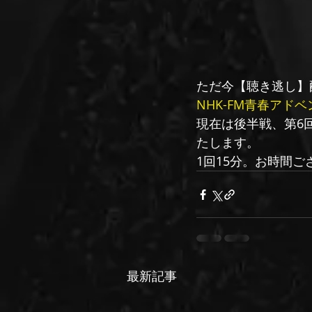
ただ今【聴き逃し】
NHK-FM青春アド
現在は後半戦、第6
たします。
1回15分。お時間
最新記事