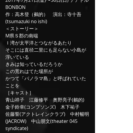
2017年7月21日(金)〜30日(日) テアトル
BONBON
作：高木登（鵺的）　演出：寺十吾
(tsumazuki no ishi)
＜ストーリー＞
M県Ｓ郡の南端
Ｉ湾が太平洋とつながるあたり
そこには直径二里にも足らない小島が
浮いている
きみは知っているだろうか
この荒れはてた場所が
かつて「パノラマ島」と呼ばれていた
ことを
［キャスト］
青山祥子　江藤修平　奥野亮子(鵺的)　
金子鈴幸(コンプソンズ)　木下祐子
佐藤誓(アクトレインクラブ)　中村暢明
(JACROW)　中山朋文(theater 045 
syndicate)