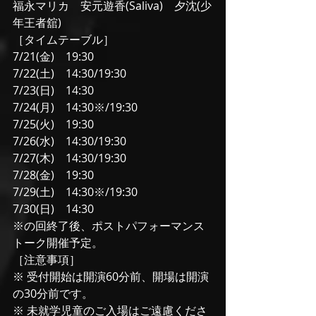
福永マリカ　安元遊香(Saliva)　夕沈(少
年王者舘)
［タイムテーブル］
7/21(金)　19:30
7/22(土)　14:30/19:30
7/23(日)　14:30
7/24(月)　14:30※/19:30
7/25(火)　19:30
7/26(水)　14:30/19:30
7/27(木)　14:30/19:30
7/28(金)　19:30
7/29(土)　14:30※/19:30
7/30(日)　14:30
※の回終了後、ポストパフォーマンス
トーク開催予定。
［注意事項］
※ 受付開始は開演60分前、開場は開演
の30分前です。
※ 未就学児童のご入場はご遠慮くださ