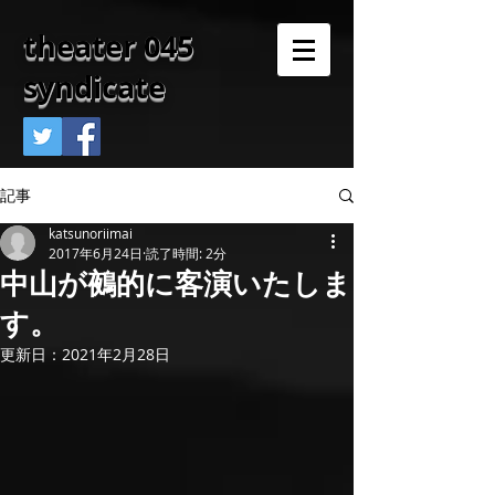
theater 045
syndicate
記事
katsunoriimai
2017年6月24日
読了時間: 2分
中山が鵺的に客演いたしま
す。
更新日：
2021年2月28日