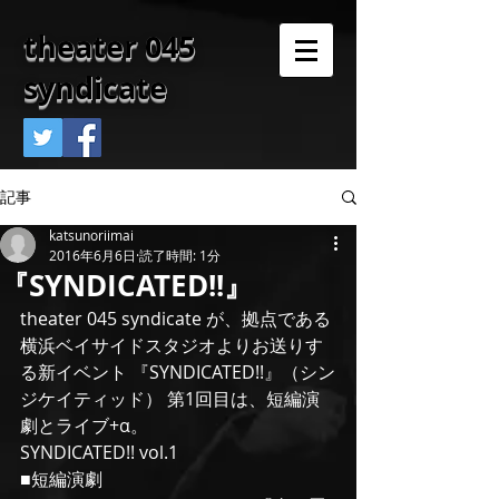
theater 045
syndicate
記事
katsunoriimai
2016年6月6日
読了時間: 1分
『SYNDICATED!!』
theater 045 syndicate が、拠点である
横浜ベイサイドスタジオよりお送りす
る新イベント 『SYNDICATED!!』（シン
ジケイティッド） 第1回目は、短編演
劇とライブ+α。
SYNDICATED!! vol.1
■短編演劇